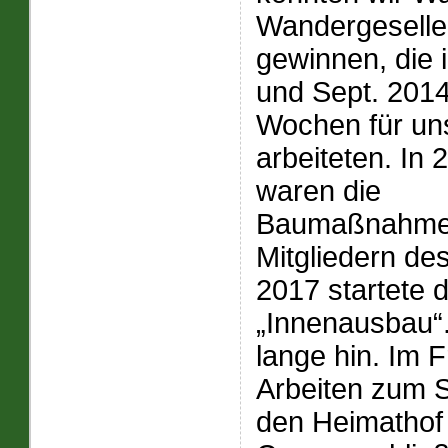
Wandergesell
gewinnen, die 
und Sept. 201
Wochen für un
arbeiteten. In 
waren die
Baumaßnahmen
Mitgliedern de
2017 startete 
„Innenausbau“.
lange hin. Im 
Arbeiten zum S
den Heimathof