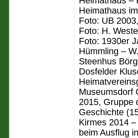
Heimathaus – 
Heimathaus im
Foto: UB 2003,
Foto: H. Weste
Foto: 1930er J
Hümmling – W.
Steenhus Börg
Dosfelder Klus
Heimatvereins
Museumsdorf C
2015, Gruppe d
Geschichte (15
Kirmes 2014 –
beim Ausflug i