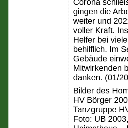
Corona schlie
gingen die Arb
weiter und 202
voller Kraft. 
Helfer bei vi
behilflich. Im
Gebäude einwe
Mitwirkenden b
danken. (01/2
Bilder des Ho
HV Börger 2009
Tanzgruppe HV
Foto: UB 2003