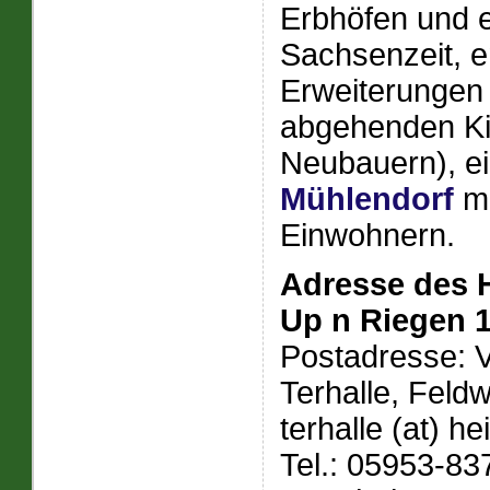
Erbhöfen und e
Sachsenzeit, e
Erweiterungen
abgehenden Ki
Neubauern), e
Mühlendorf
mi
Einwohnern.
Adresse des 
Up n Riegen 
Postadresse: 
Terhalle, Feld
terhalle (at) h
Tel.: 05953-8