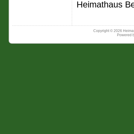
Heimathaus Be
Copyright © 2026
Heimat
Powered 