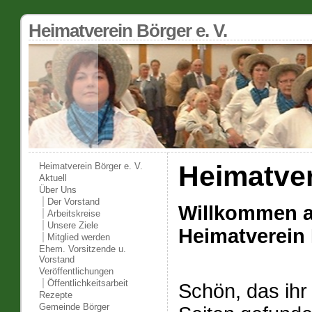
Heimatverein Börger e. V.
Heimatver
Heimatverein Börger e. V.
Aktuell
Über Uns
Der Vorstand
Willkommen a
Arbeitskreise
Unsere Ziele
Heimatverein 
Mitglied werden
Ehem. Vorsitzende u.
Vorstand
Veröffentlichungen
Öffentlichkeitsarbeit
Schön, das ihr
Rezepte
Gemeinde Börger